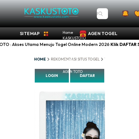
Home
SITEMAP
AGEN TOGEL
KASKUSTOTO
TOTO TOGEL
TO : Akses Utama Menuju Togel Online Modern 2026
Klik DAFTAR
TOGEL
ONLINE
HOME
REKOMENDASI SITUS TOGEL
TOTO TOGEL
KAS
TOGEL
TEPERCAYA
AGEN TOTO
LOGIN
DAFTAR
KASK
: Akse
Menuju
Online