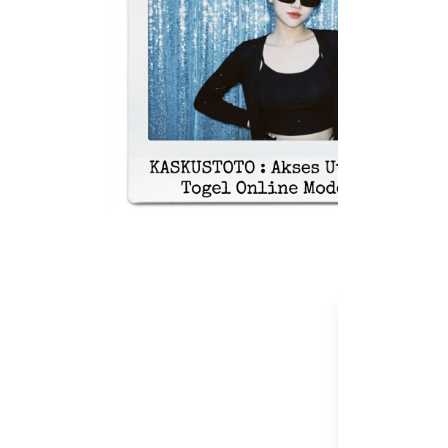
Moder
Selamat datang d
Utama Menuju Toge
Di ambang tahun 
KASKUSTOTO berd
yang membuka jal
togel online yang
sudutnya diranc
teknologi yang hal
yang ringan dan 
siapa saja. Seperti
masa depan, se
praktis, dan menga
AGEN
KASK
WE
KASKUSTOTO